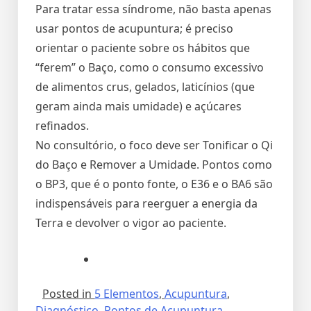
Para tratar essa síndrome, não basta apenas
usar pontos de acupuntura; é preciso
orientar o paciente sobre os hábitos que
“ferem” o Baço, como o consumo excessivo
de alimentos crus, gelados, laticínios (que
geram ainda mais umidade) e açúcares
refinados.
No consultório, o foco deve ser Tonificar o Qi
do Baço e Remover a Umidade. Pontos como
o BP3, que é o ponto fonte, o E36 e o BA6 são
indispensáveis para reerguer a energia da
Terra e devolver o vigor ao paciente.
Posted in
5 Elementos
,
Acupuntura
,
Diagnóstico
,
Pontos de Acupuntura
,