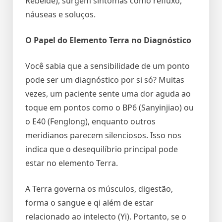
Rebelde), surgem sintomas como refluxo,
náuseas e soluços.
O Papel do Elemento Terra no Diagnóstico
Você sabia que a sensibilidade de um ponto
pode ser um diagnóstico por si só? Muitas
vezes, um paciente sente uma dor aguda ao
toque em pontos como o BP6 (Sanyinjiao) ou
o E40 (Fenglong), enquanto outros
meridianos parecem silenciosos. Isso nos
indica que o desequilíbrio principal pode
estar no elemento Terra.
A Terra governa os músculos, digestão,
forma o sangue e qi além de estar
relacionado ao intelecto (Yi). Portanto, se o