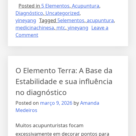
Posted in
5 Elementos
,
Acupuntura
,
Diagnóstico
,
Uncategorized
,
yineyang
Tagged
5elementos
,
acupuntura
,
medicinachinesa
,
mtc
,
yineyang
Leave a
Comment
O Elemento Terra: A Base da
Estabilidade e sua influência
no diagnóstico
Posted on
março 9, 2026
by
Amanda
Medeiros
Muitos acupunturistas focam
excessivamente em decorar pontos para