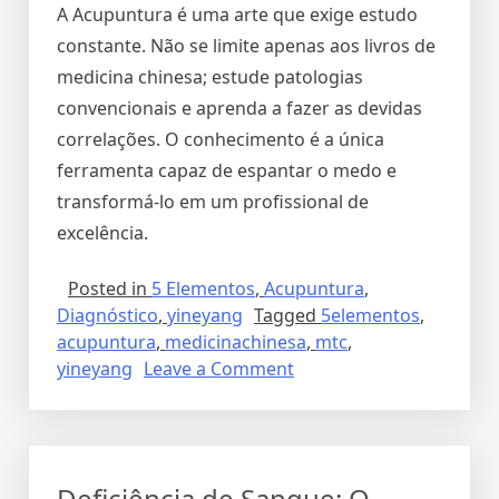
A Acupuntura é uma arte que exige estudo
constante. Não se limite apenas aos livros de
medicina chinesa; estude patologias
convencionais e aprenda a fazer as devidas
correlações. O conhecimento é a única
ferramenta capaz de espantar o medo e
transformá-lo em um profissional de
excelência.
Posted in
5 Elementos
,
Acupuntura
,
Diagnóstico
,
yineyang
Tagged
5elementos
,
acupuntura
,
medicinachinesa
,
mtc
,
yineyang
Leave a Comment
Deficiência de Sangue: O