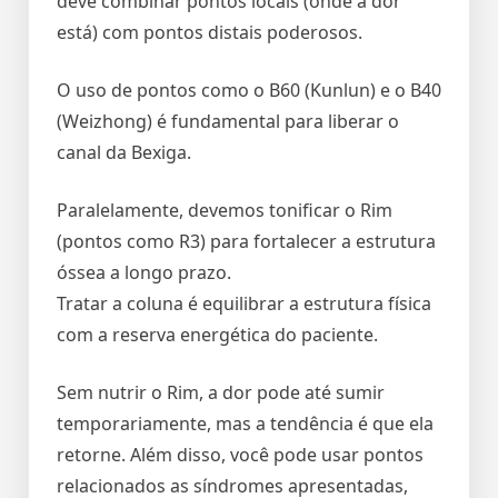
deve combinar pontos locais (onde a dor
está) com pontos distais poderosos.
O uso de pontos como o B60 (Kunlun) e o B40
(Weizhong) é fundamental para liberar o
canal da Bexiga.
Paralelamente, devemos tonificar o Rim
(pontos como R3) para fortalecer a estrutura
óssea a longo prazo.
Tratar a coluna é equilibrar a estrutura física
com a reserva energética do paciente.
Sem nutrir o Rim, a dor pode até sumir
temporariamente, mas a tendência é que ela
retorne. Além disso, você pode usar pontos
relacionados as síndromes apresentadas,