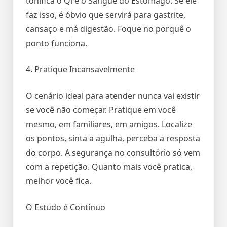
tonifica o Qi e o Sangue do Estômago. Se ele
faz isso, é óbvio que servirá para gastrite,
cansaço e má digestão. Foque no porquê o
ponto funciona.
4. Pratique Incansavelmente
O cenário ideal para atender nunca vai existir
se você não começar. Pratique em você
mesmo, em familiares, em amigos. Localize
os pontos, sinta a agulha, perceba a resposta
do corpo. A segurança no consultório só vem
com a repetição. Quanto mais você pratica,
melhor você fica.
O Estudo é Contínuo