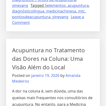
yineyang
Tagged
5elementos
,
acupuntura
,
diagnósticolíngua
,
medicinachinesa
,
mtc
,
pontosdeacupuntura
,
yineyang
Leave a
Comment
Acupuntura no Tratamento
das Dores na Coluna: Uma
Visão Além do Local
Posted on
janeiro 19, 2026
by
Amanda
Medeiros
A dor na coluna é, sem dúvida, uma das
queixas mais frequentes nos consultórios de
acupuntura. No entanto, para a Medicina