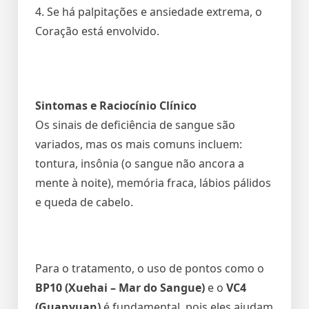
4. Se há palpitações e ansiedade extrema, o
Coração está envolvido.
Sintomas e Raciocínio Clínico
Os sinais de deficiência de sangue são
variados, mas os mais comuns incluem:
tontura, insônia (o sangue não ancora a
mente à noite), memória fraca, lábios pálidos
e queda de cabelo.
Para o tratamento, o uso de pontos como o
BP10
(Xuehai – Mar do Sangue)
e o
VC4
(Guanyuan)
é fundamental, pois eles ajudam