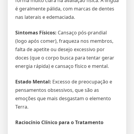
forma muito clara na avaliação física: A língua
é geralmente pálida, com marcas de dentes
nas laterais e edemaciada.
Sintomas Físicos:
Cansaço pós-prandial
(logo após comer), fraqueza nos membros,
falta de apetite ou desejo excessivo por
doces (que o corpo busca para tentar gerar
energia rápida) e cansaço físico e mental.
Estado Mental:
Excesso de preocupação e
pensamentos obsessivos, que são as
emoções que mais desgastam o elemento
Terra.
Raciocínio Clínico para o Tratamento