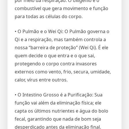
por meio da respiração. O oxigênio é o
combustível que gera movimento e função
para todas as células do corpo.
• O Pulmão e o Wei Qi: O Pulmão governa o
Qi e a respiração, mas também controla a
nossa “barreira de proteção” (Wei Qi). É ele
quem decide o que entra e o que sai,
protegendo o corpo contra invasores
externos como vento, frio, secura, umidade,
calor, vírus entre outros.
• O Intestino Grosso é a Purificação: Sua
função vai além da eliminação física; ele
capta os últimos nutrientes e água do bolo
fecal, garantindo que nada de bom seja
desperdiçado antes da eliminação final.