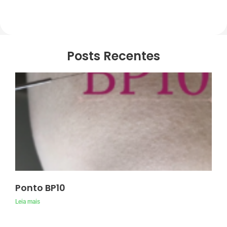
Posts Recentes
Ponto BP10
Leia mais