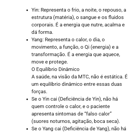
Yin: Representa o frio, a noite, o repouso, a
estrutura (matéria), o sangue e os fluidos
corporais. É a energia que nutre, acalma e
dá forma.
Yang: Representa o calor, o dia, o
movimento, a função, o Qi (energia) e a
transformação. É a energia que aquece,
move e protege.
O Equilíbrio Dinâmico
A saúde, na visão da MTC, não é estática. É
um equilíbrio dinâmico entre essas duas
forças.
Se o Yin cai (Deficiência de Yin), não há
quem controle o calor, e o paciente
apresenta sintomas de “falso calor”
(suores noturnos, agitação, boca seca).
Se o Yang cai (Deficiência de Yang), não há