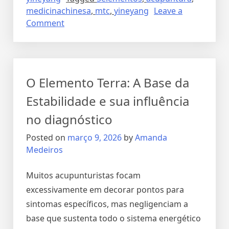
medicinachinesa
,
mtc
,
yineyang
Leave a
Comment
O Elemento Terra: A Base da
Estabilidade e sua influência
no diagnóstico
Posted on
março 9, 2026
by
Amanda
Medeiros
Muitos acupunturistas focam
excessivamente em decorar pontos para
sintomas específicos, mas negligenciam a
base que sustenta todo o sistema energético