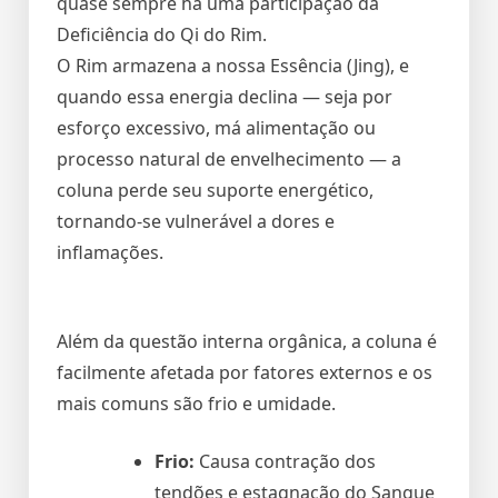
quase sempre há uma participação da
Deficiência do Qi do Rim.
O Rim armazena a nossa Essência (Jing), e
quando essa energia declina — seja por
esforço excessivo, má alimentação ou
processo natural de envelhecimento — a
coluna perde seu suporte energético,
tornando-se vulnerável a dores e
inflamações.
Além da questão interna orgânica, a coluna é
facilmente afetada por fatores externos e os
mais comuns são frio e umidade.
Frio:
Causa contração dos
tendões e estagnação do Sangue