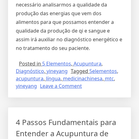
necessário analisarmos a qualidade da
produção das energias que vem dos
alimentos para que possamos entender a
qualidade da produção de qi e sangue e
assim irá auxiliar no diagnóstico energético e
no tratamento do seu paciente.
Posted in
5 Elementos
,
Acupuntura
,
Diagnóstico
,
yineyang
Tagged
5elementos
,
acupuntura
,
língua
,
medicinachinesa
,
mtc
,
yineyang
Leave a Comment
4 Passos Fundamentais para
Entender a Acupuntura de