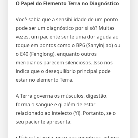
O Papel do Elemento Terra no Diagnóstico
Você sabia que a sensibilidade de um ponto
pode ser um diagnóstico por si só? Muitas
vezes, um paciente sente uma dor aguda ao
toque em pontos como o BP6 (Sanyinjiao) ou
o E40 (Fenglong), enquanto outros
meridianos parecem silenciosos. Isso nos
indica que o desequilíbrio principal pode
estar no elemento Terra.
A Terra governa os músculos, digestão,
forma o sangue e qi além de estar
relacionado ao intelecto (Yi). Portanto, se o
seu paciente apresenta:
• Físico: Letargia, peso nos membros, edema