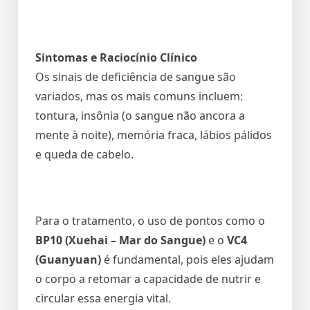
Sintomas e Raciocínio Clínico
Os sinais de deficiência de sangue são
variados, mas os mais comuns incluem:
tontura, insônia (o sangue não ancora a
mente à noite), memória fraca, lábios pálidos
e queda de cabelo.
Para o tratamento, o uso de pontos como o
BP10
(Xuehai – Mar do Sangue)
e o
VC4
(Guanyuan)
é fundamental, pois eles ajudam
o corpo a retomar a capacidade de nutrir e
circular essa energia vital.