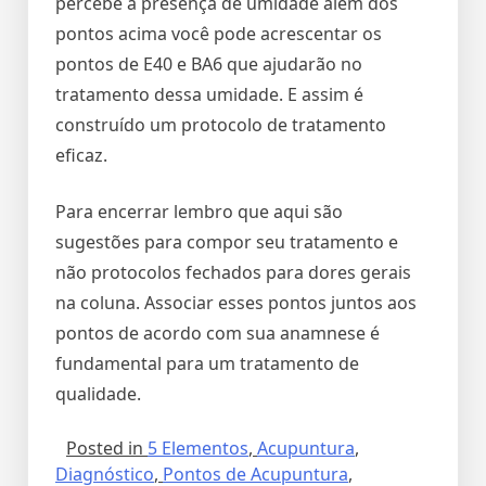
percebe a presença de umidade além dos
pontos acima você pode acrescentar os
pontos de E40 e BA6 que ajudarão no
tratamento dessa umidade. E assim é
construído um protocolo de tratamento
eficaz.
Para encerrar lembro que aqui são
sugestões para compor seu tratamento e
não protocolos fechados para dores gerais
na coluna. Associar esses pontos juntos aos
pontos de acordo com sua anamnese é
fundamental para um tratamento de
qualidade.
Posted in
5 Elementos
,
Acupuntura
,
Diagnóstico
,
Pontos de Acupuntura
,