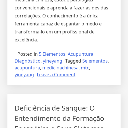
convencionais e aprenda a fazer as devidas
correlações. O conhecimento é a única
ferramenta capaz de espantar o medo e
transformá-lo em um profissional de
excelência.
Posted in
5 Elementos
,
Acupuntura
,
Diagnóstico
,
yineyang
Tagged
5elementos
,
acupuntura
,
medicinachinesa
,
mtc
,
yineyang
Leave a Comment
Deficiência de Sangue: O
Entendimento da Formação