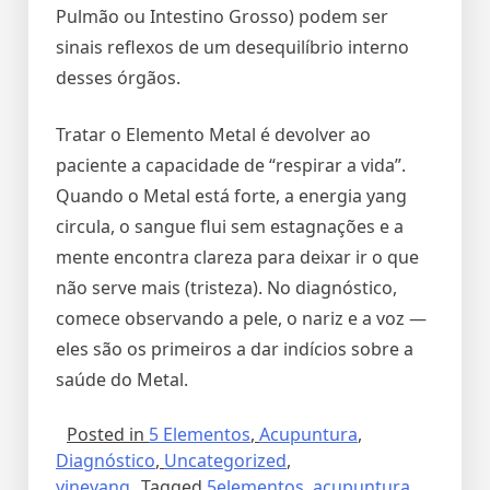
Pulmão ou Intestino Grosso) podem ser
sinais reflexos de um desequilíbrio interno
desses órgãos.
Tratar o Elemento Metal é devolver ao
paciente a capacidade de “respirar a vida”.
Quando o Metal está forte, a energia yang
circula, o sangue flui sem estagnações e a
mente encontra clareza para deixar ir o que
não serve mais (tristeza). No diagnóstico,
comece observando a pele, o nariz e a voz —
eles são os primeiros a dar indícios sobre a
saúde do Metal.
Posted in
5 Elementos
,
Acupuntura
,
Diagnóstico
,
Uncategorized
,
yineyang
Tagged
5elementos
,
acupuntura
,