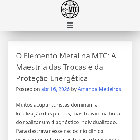
O Elemento Metal na MTC: A
Maestria das Trocas e da
Proteção Energética
Posted on
abril 6, 2026
by
Amanda Medeiros
Muitos acupunturistas dominam a
localização dos pontos, mas travam na hora
de realizar um diagnóstico individualizado.
Para destravar esse raciocínio clínico,
precisamos retornar às bases, e hoje vamos