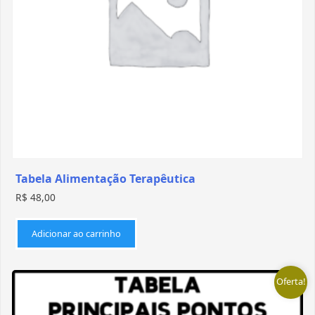
Tabela Alimentação Terapêutica
R$
48,00
Adicionar ao carrinho
Oferta!