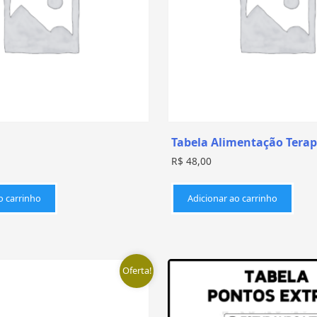
Tabela Alimentação Terap
R$
48,00
o carrinho
Adicionar ao carrinho
Oferta!