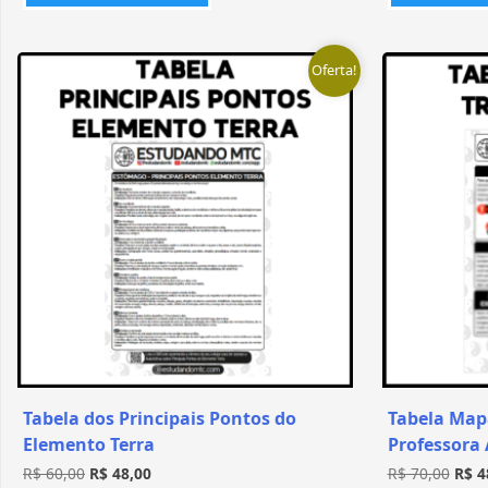
Oferta!
Tabela dos Principais Pontos do
Tabela Map
Elemento Terra
Professora
R$
60,00
R$
48,00
R$
70,00
R$
4