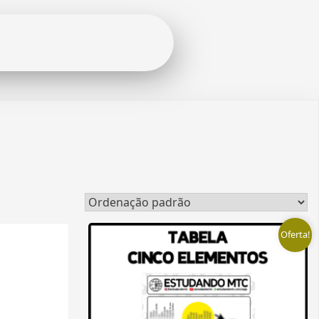
Oferta!