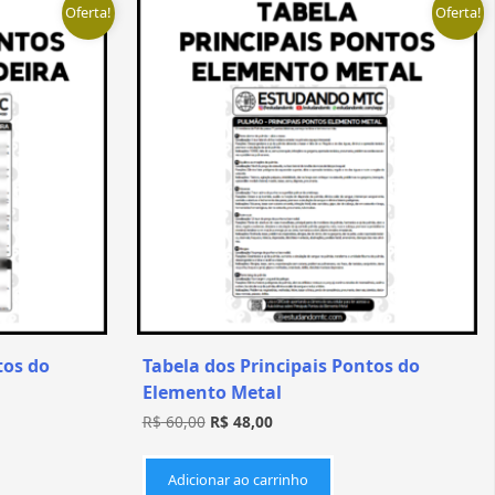
Oferta!
Oferta!
tos do
Tabela dos Principais Pontos do
Elemento Metal
R$
60,00
R$
48,00
Adicionar ao carrinho