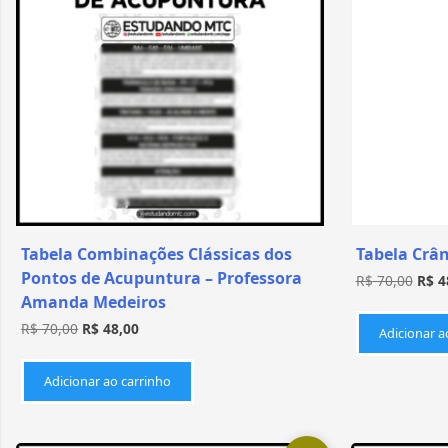
Tabela Combinações Clássicas dos
Tabela Crâ
Pontos de Acupuntura – Professora
R$
70,00
R$
4
Amanda Medeiros
R$
70,00
R$
48,00
Adicionar a
Adicionar ao carrinho