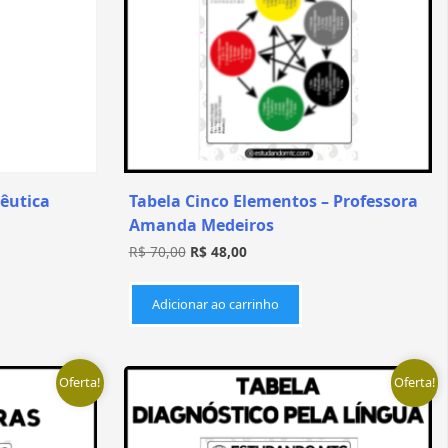
êutica
Tabela Cinco Elementos – Professora
Amanda Medeiros
R$
70,00
R$
48,00
Adicionar ao carrinho
Oferta!
Oferta!