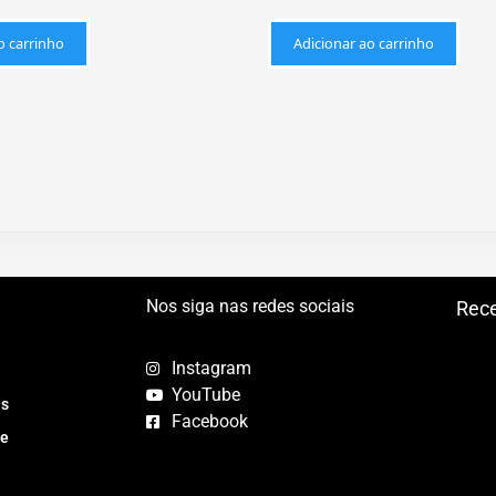
o carrinho
Adicionar ao carrinho
Nos siga nas redes sociais
Rece
Instagram
YouTube
as
Facebook
te