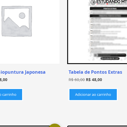
niopuntura Japonesa
Tabela de Pontos Extras
8,00
R$
60,00
R$
48,00
o carrinho
Adicionar ao carrinho