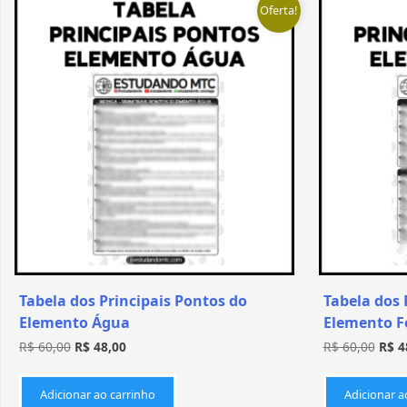
Oferta!
Tabela dos Principais Pontos do
Tabela dos 
Elemento Água
Elemento F
R$
60,00
R$
48,00
R$
60,00
R$
4
Adicionar ao carrinho
Adicionar a