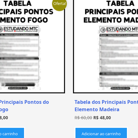
Oferta!
Principais Pontos do
Tabela dos Principais Pon
ogo
Elemento Madeira
8,00
R$
60,00
R$
48,00
o carrinho
Adicionar ao carrinho