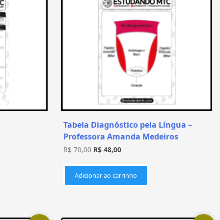
Tabela Diagnóstico pela Língua –
Professora Amanda Medeiros
R$
70,00
R$
48,00
Adicionar ao carrinho