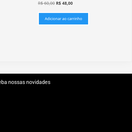
R$
60,00
R$
48,00
Adicionar ao carrinho
ba nossas novidades