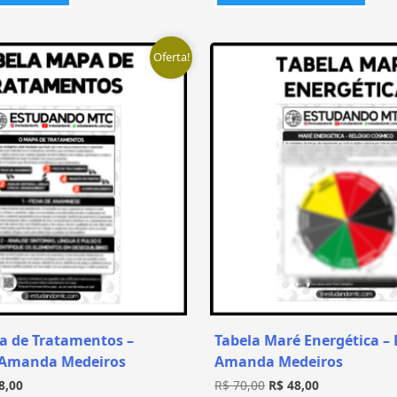
Oferta!
a de Tratamentos –
Tabela Maré Energética – 
 Amanda Medeiros
Amanda Medeiros
8,00
R$
70,00
R$
48,00