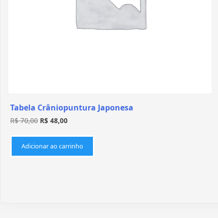
Tabela Crâniopuntura Japonesa
R$
70,00
R$
48,00
Adicionar ao carrinho