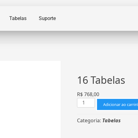
Tabelas
Suporte
16 Tabelas
R$
768,00
Adicionar ao carri
Categoria:
Tabelas