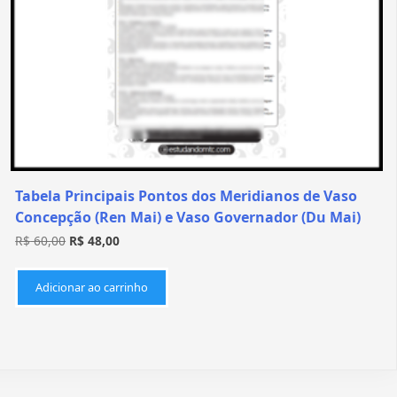
Tabela Principais Pontos dos Meridianos de Vaso
Concepção (Ren Mai) e Vaso Governador (Du Mai)
R$
60,00
R$
48,00
Adicionar ao carrinho