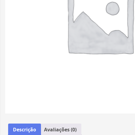
Descrição
Avaliações (0)