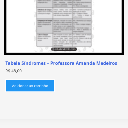
Tabela Síndromes – Professora Amanda Medeiros
R$
48,00
Adicionar ao carrinho