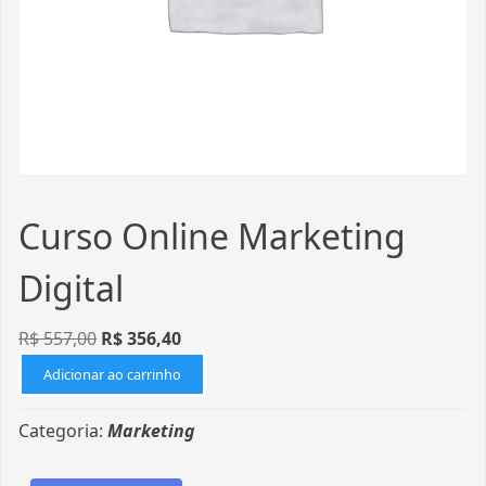
Curso Online Marketing
Digital
R$
557,00
R$
356,40
Adicionar ao carrinho
Categoria:
Marketing