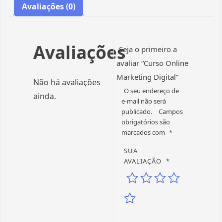
Avaliações (0)
Avaliações
Seja o primeiro a
avaliar “Curso Online
Marketing Digital”
Não há avaliações
O seu endereço de
ainda.
e-mail não será
publicado.
Campos
obrigatórios são
marcados com
*
SUA
AVALIAÇÃO
*