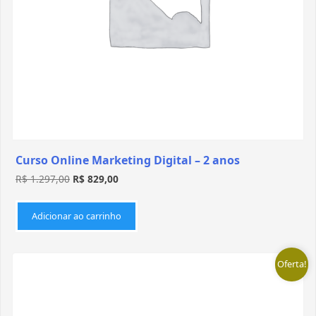
Curso Online Marketing Digital – 2 anos
R$
1.297,00
R$
829,00
Adicionar ao carrinho
Oferta!