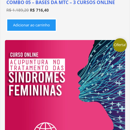
COMBO 05 – BASES DA MTC – 3 CURSOS ONLINE
R$
1.189,20
R$
716,40
Adicionar ao carrinho
Oferta!