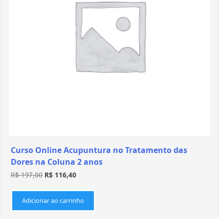
Curso Online Acupuntura no Tratamento das
Dores na Coluna 2 anos
R$
197,00
R$
116,40
Adicionar ao carrinho