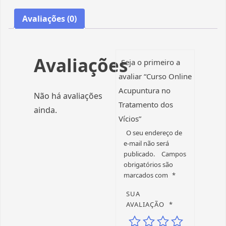
Avaliações (0)
Avaliações
Seja o primeiro a
avaliar “Curso Online
Acupuntura no
Não há avaliações
Tratamento dos
ainda.
Vícios”
O seu endereço de
e-mail não será
publicado.
Campos
obrigatórios são
marcados com
*
SUA
AVALIAÇÃO
*