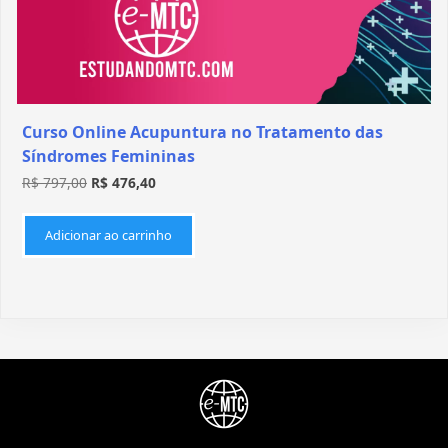
Curso Online Acupuntura no Tratamento das
Síndromes Femininas
R$
797,00
R$
476,40
Adicionar ao carrinho