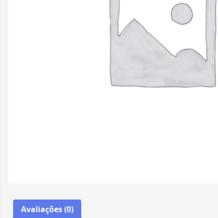
Avaliações (0)