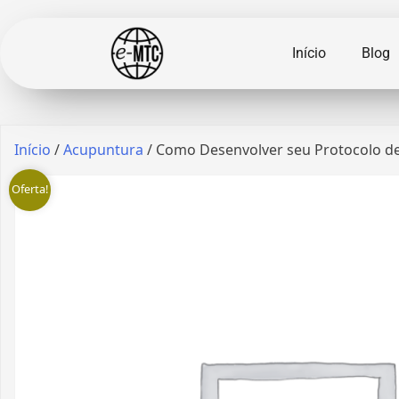
Início
Blog
Início
/
Acupuntura
/ Como Desenvolver seu Protocolo de
Oferta!