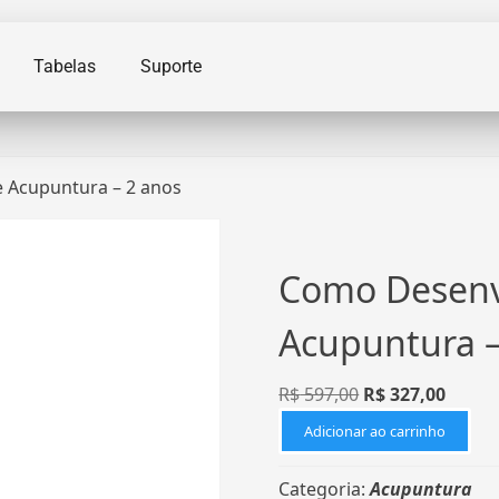
Tabelas
Suporte
 Acupuntura – 2 anos
Como Desenvo
Acupuntura –
R$
597,00
R$
327,00
Adicionar ao carrinho
Categoria:
Acupuntura