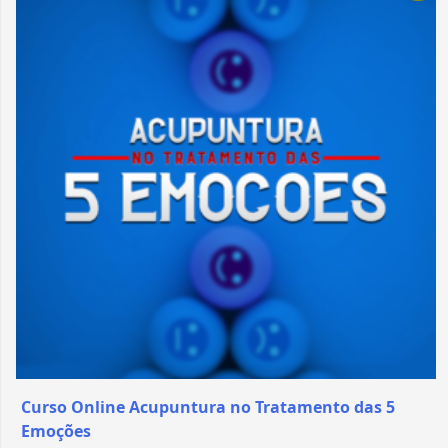
Curso Online Acupuntura no Tratamento das 5
Emoções