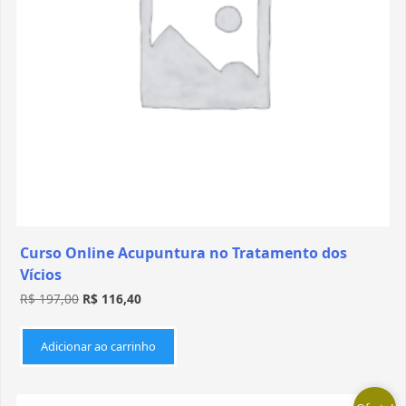
Curso Online Acupuntura no Tratamento dos
Vícios
R$
197,00
R$
116,40
Adicionar ao carrinho