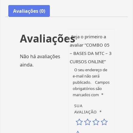
Avaliações (0)
Avaliações
Seja o primeiro a
avaliar “COMBO 05
– BASES DA MTC – 3
Não há avaliações
CURSOS ONLINE”
ainda.
O seu endereço de
e-mail não será
publicado.
Campos
obrigatórios são
marcados com
*
SUA
AVALIAÇÃO
*