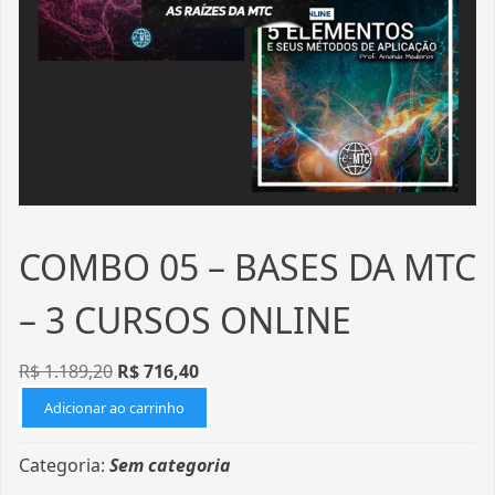
COMBO 05 – BASES DA MTC
– 3 CURSOS ONLINE
R$
1.189,20
R$
716,40
Adicionar ao carrinho
Categoria:
Sem categoria