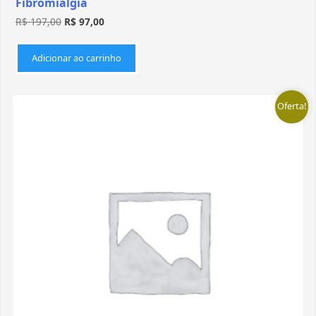
Fibromialgia
R$
197,00
R$
97,00
Adicionar ao carrinho
Oferta!