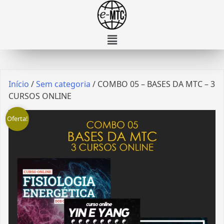
Início
/
Sem categoria
/ COMBO 05 – BASES DA MTC – 3
CURSOS ONLINE
Oferta!