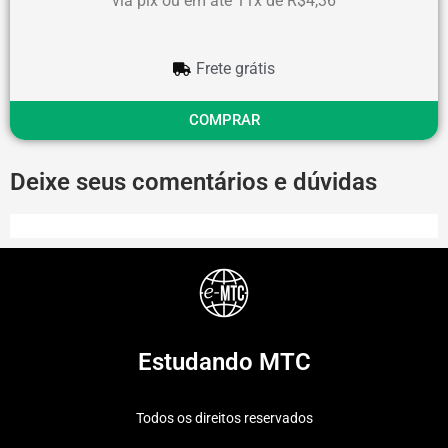
via pix ou em até 11x de R$4,36
Frete grátis
COMPRAR
Deixe seus comentários e dúvidas
Estudando MTC
Todos os direitos reservados