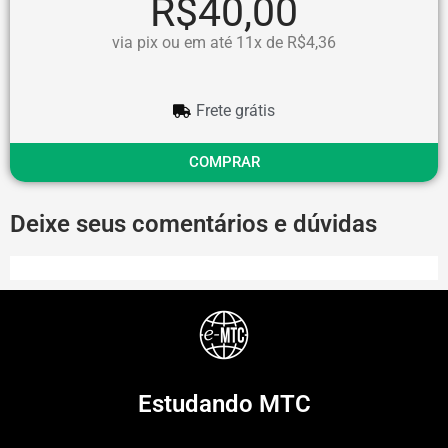
R$40,00
via pix ou em até 11x de R$4,36
Frete grátis
COMPRAR
Deixe seus comentários e dúvidas
Estudando MTC