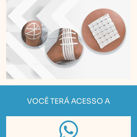
VOCÊ TERÁ ACESSO A