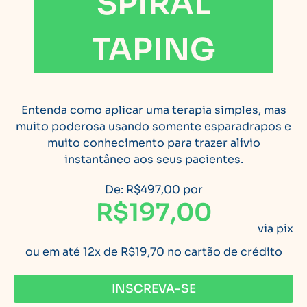
SPIRAL
TAPING
Entenda como aplicar uma terapia simples, mas
muito poderosa usando somente esparadrapos e
muito conhecimento para trazer alívio
instantâneo aos seus pacientes.
De: R$497,00 por
R$197,00
via pix
ou em até 12x de R$19,70 no cartão de crédito
INSCREVA-SE