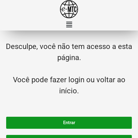
Desculpe, você não tem acesso a esta
página.
Você pode fazer login ou voltar ao
início.
Entrar