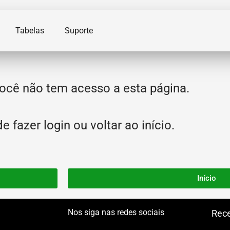
Tabelas
Suporte
ocê não tem acesso a esta página.
 fazer login ou voltar ao início.
Início
Nos siga nas redes sociais
Rece