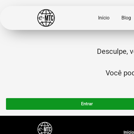
Início
Blog
Desculpe, v
Você pode
Entrar
Início