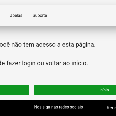
Tabelas
Suporte
ocê não tem acesso a esta página.
 fazer login ou voltar ao início.
Início
Nos siga nas redes sociais
Rece