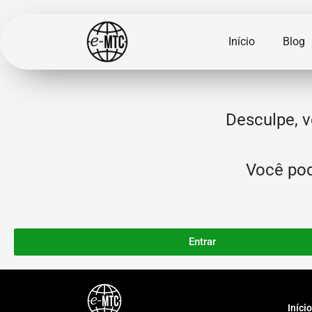
Início
Blog
Desculpe, v
Você pode
Entrar
Início