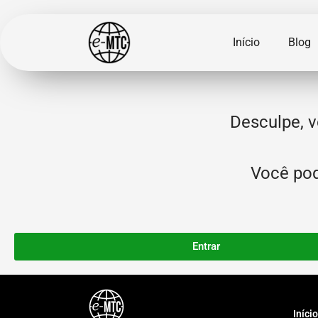
Início
Blog
Desculpe, v
Você pode
Entrar
Início