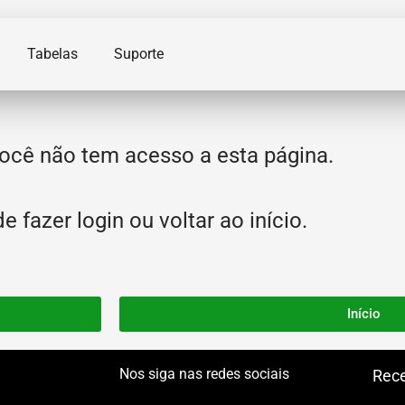
Tabelas
Suporte
ocê não tem acesso a esta página.
 fazer login ou voltar ao início.
Início
Nos siga nas redes sociais
Rece