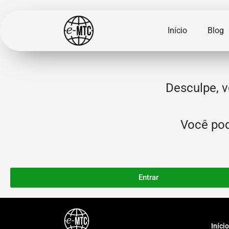
Início
Blog
Desculpe, v
Você pode
Entrar
Início