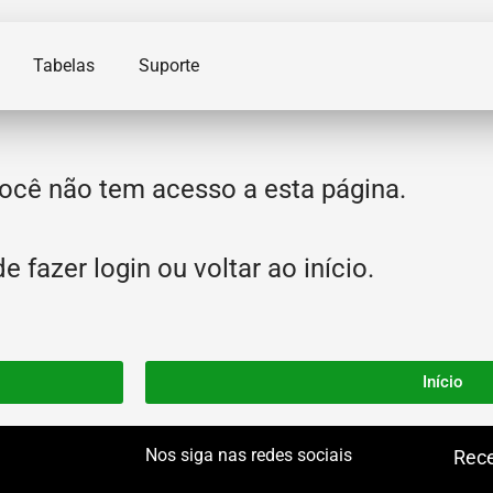
Tabelas
Suporte
ocê não tem acesso a esta página.
 fazer login ou voltar ao início.
Início
Nos siga nas redes sociais
Rece