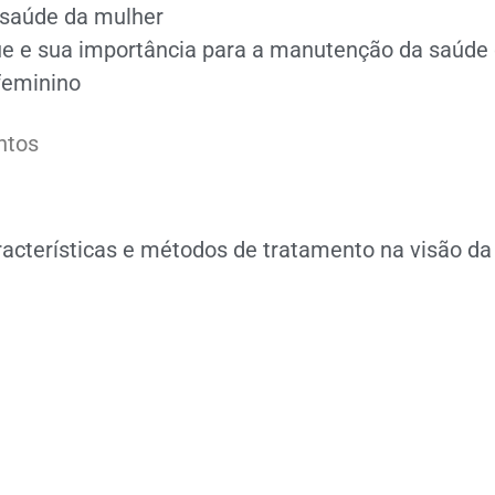
a saúde da mulher
ue e sua importância para a manutenção da saúde
 feminino
ntos
aracterísticas e métodos de tratamento na visão d