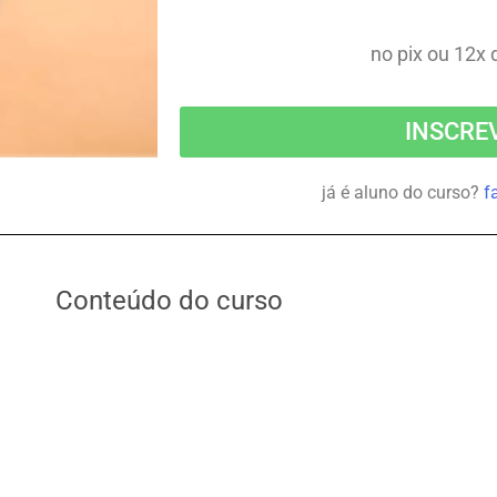
no pix ou 12x
INSCRE
já é aluno do curso?
f
Conteúdo do curso