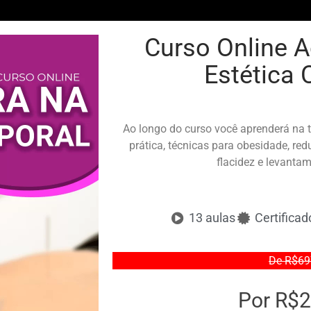
Curso Online 
Estética 
Ao longo do curso você aprenderá na 
prática, técnicas para obesidade, redu
flacidez e levantam
13 aulas
Certificad
De R$69
Por R$2