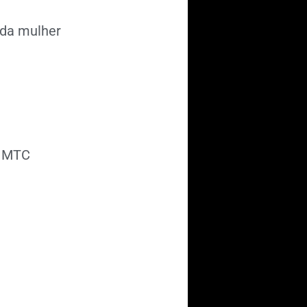
 da mulher
a MTC