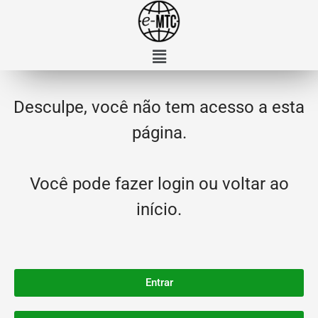
Desculpe, você não tem acesso a esta
página.
Você pode fazer login ou voltar ao
início.
Entrar