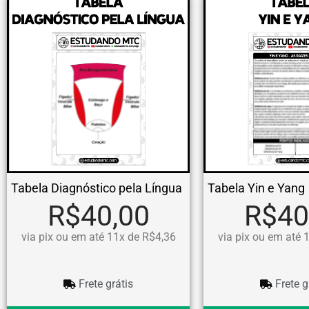
Tabela Diagnóstico pela Língua
Tabela Yin e Yang
R$40,00
R$40
via pix ou em até 11x de R$4,36
via pix ou em até 
Frete grátis
Frete g