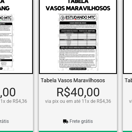
Tabela Vasos Maravilhosos
Ta
,00
R$40,00
11x de R$4,36
via pix ou em até 11x de R$4,36
v
rátis
Frete grátis