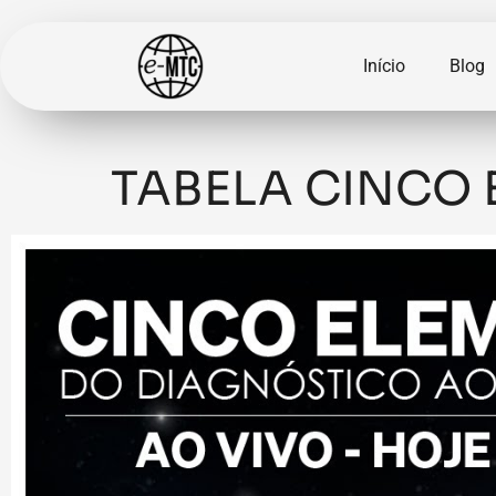
Início
Blog
TABELA CINCO 