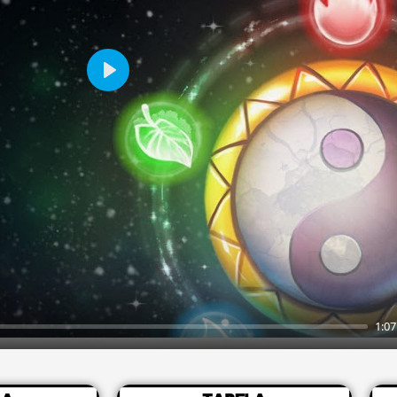
Play
1:07