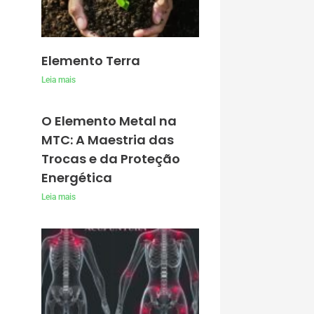
Elemento Terra
Leia mais
O Elemento Metal na
MTC: A Maestria das
Trocas e da Proteção
Energética
Leia mais