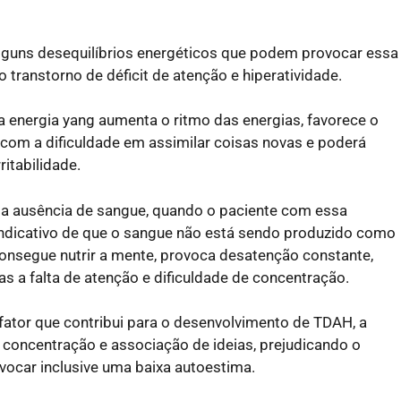
guns desequilíbrios energéticos que podem provocar essa
 transtorno de déficit de atenção e hiperatividade.
 a energia yang aumenta o ritmo das energias, favorece o
com a dificuldade em assimilar coisas novas e poderá
itabilidade.
a ausência de sangue, quando o paciente com essa
 indicativo de que o sangue não está sendo produzido como
onsegue nutrir a mente, provoca desatenção constante,
mas a falta de atenção e dificuldade de concentração.
ator que contribui para o desenvolvimento de TDAH, a
a concentração e associação de ideias, prejudicando o
vocar inclusive uma baixa autoestima.