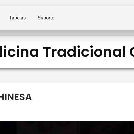
Tabelas
Suporte
icina Tradicional
HINESA