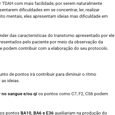
r TDAH com mais facilidade, por serem naturalmente
ntarem dificuldades em se concentrar, ler, realizar
ito mentais, eles apresentam ideias mas dificuldade em
der das características do transtorno apresentado por ele
presentados pelo paciente por meio da observação da
ue podem contribuir com a elaboração do seu protocolo.
nto de pontos irá contribuir para diminuir o ritmo
 as ideias.
r no sangue e/ou qi
os pontos como C7, F2, CS6 podem
 os pontos
BA10, BA6 e E36
auxiliariam na produção do