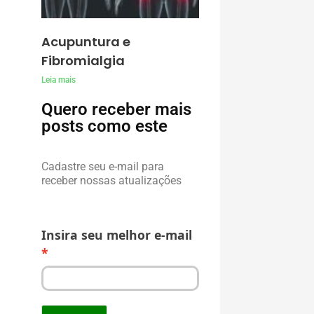
Acupuntura e
Fibromialgia
Leia mais
Quero receber mais
posts como este
Cadastre seu e-mail para
receber nossas atualizações
Insira seu melhor e-mail