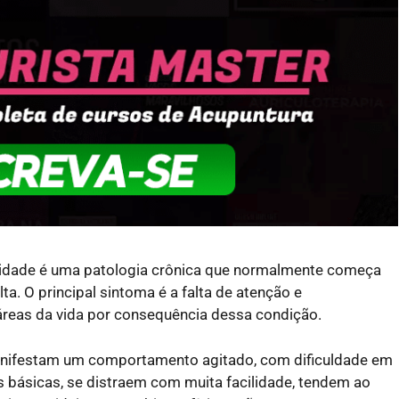
tividade é uma patologia crônica que normalmente começa
ta. O principal sintoma é a falta de atenção e
reas da vida por consequência dessa condição.
anifestam um comportamento agitado, com dificuldade em
s básicas, se distraem com muita facilidade, tendem ao