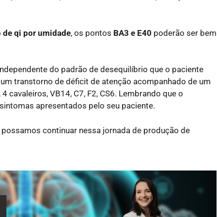
 de qi por umidade
, os pontos
BA3 e E40
poderão ser bem
independente do padrão de desequilíbrio que o paciente
r um transtorno de déficit de atenção acompanhado de um
0, 4 cavaleiros, VB14, C7, F2, CS6. Lembrando que o
 sintomas apresentados pelo seu paciente.
e possamos continuar nessa jornada de produção de