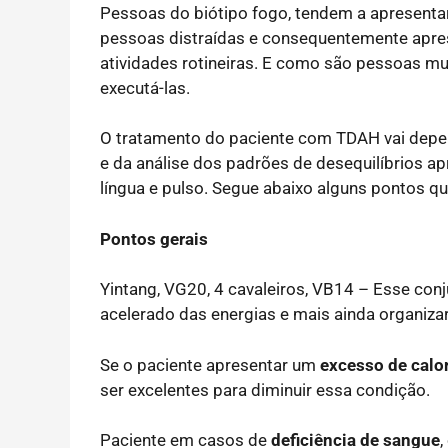
Pessoas do biótipo fogo, tendem a apresenta
pessoas distraídas e consequentemente aprese
atividades rotineiras. E como são pessoas mu
executá-las.
O tratamento do paciente com TDAH vai depen
e da análise dos padrões de desequilíbrios a
língua e pulso. Segue abaixo alguns pontos q
Pontos gerais
Yintang, VG20, 4 cavaleiros, VB14 – Esse conju
acelerado das energias e mais ainda organizar
Se o paciente apresentar um
excesso de calo
ser excelentes para diminuir essa condição.
Paciente em casos de
deficiência de sangue
,