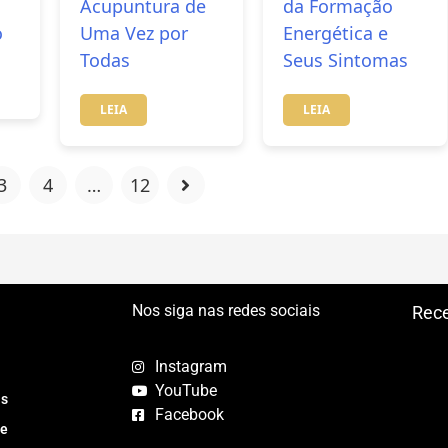
Acupuntura de
da Formação
o
Uma Vez por
Energética e
Todas
Seus Sintomas
LEIA
LEIA
3
4
…
12
Nos siga nas redes sociais
Rece
Instagram
YouTube
as
Facebook
te