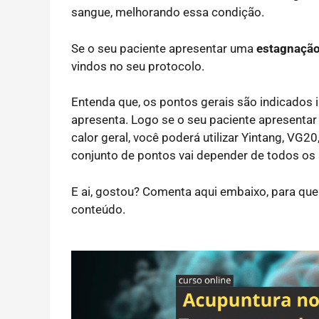
sangue, melhorando essa condição.
Se o seu paciente apresentar uma
estagnação
vindos no seu protocolo.
Entenda que, os pontos gerais são indicados 
apresenta. Logo se o seu paciente apresenta
calor geral, você poderá utilizar Yintang, VG2
conjunto de pontos vai depender de todos os
E ai, gostou? Comenta aqui embaixo, para qu
conteúdo.