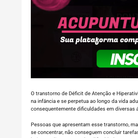
O transtorno de Déficit de Atenção e Hipera
na infância e se perpetua ao longo da vida adul
consequentemente dificuldades em diversas á
Pessoas que apresentam esse transtorno, m
se concentrar, não conseguem concluir tarefa