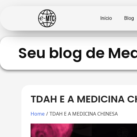
Início
Blog
Seu blog de Med
TDAH E A MEDICINA C
Home
/
TDAH E A MEDICINA CHINESA