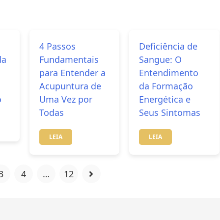
4 Passos
Deficiência de
da
Fundamentais
Sangue: O
para Entender a
Entendimento
Acupuntura de
da Formação
o
Uma Vez por
Energética e
Todas
Seus Sintomas
LEIA
LEIA
3
4
…
12