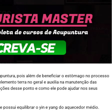
upuntura, pois além de beneficiar o estômago no processo
elemento terra no geral e auxilia na manutenção das
unções desse ponto e como ele pode ajudar nos seus
e possui equilibrar o yin e yang do aquecedor médio.