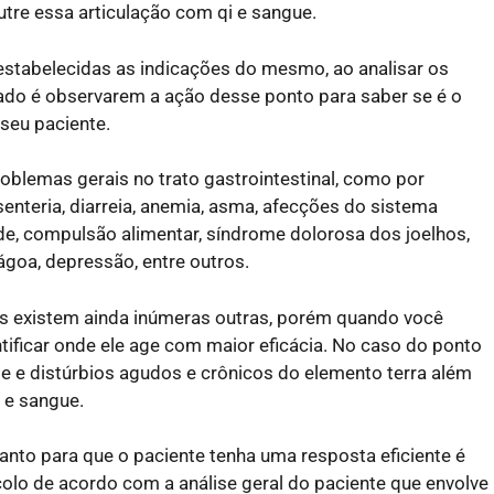
utre essa articulação com qi e sangue.
stabelecidas as indicações do mesmo, ao analisar os
ado é observarem a ação desse ponto para saber se é o
seu paciente.
oblemas gerais no trato gastrointestinal, como por
isenteria, diarreia, anemia, asma, afecções do sistema
ade, compulsão alimentar, síndrome dolorosa dos joelhos,
ágoa, depressão, entre outros.
s existem ainda inúmeras outras, porém quando você
ntificar onde ele age com maior eficácia. No caso do ponto
e e distúrbios agudos e crônicos do elemento terra além
i e sangue.
anto para que o paciente tenha uma resposta eficiente é
olo de acordo com a análise geral do paciente que envolve