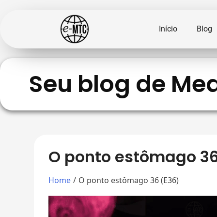
Início
Blog
Seu blog de Med
O ponto estômago 36
Home
/
O ponto estômago 36 (E36)