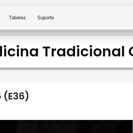
Tabelas
Suporte
icina Tradicional
 (E36)