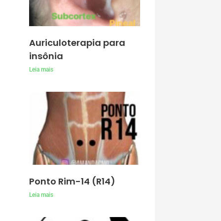
Auriculoterapia para
insônia
Leia mais
Ponto Rim-14 (R14)
Leia mais