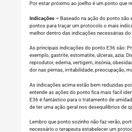
Por estar próximo ao joelho é um ponto que n
Indicações –
Baseado na ação do ponto são e
pontos para traçar um protocolo o mais indic
melhor dentro das indicações necessárias do 
As principais indicações do ponto E36 são: Pr
exemplo, gastrite, estomatite, úlceras, azia. D
reprodutor, edema, vertigem, insônia, obesid
dor nas pernas, irritabilidade, preocupação, m
As indicações acima estão bem reduzidas poi
entende as ações do ponto fica mais fácil ide
E36 é fantástico para o tratamento de umidad
de ter uma ação geral nos desequilíbrios de q
Lembro que ponto sozinho não faz verão, port
necessário o terapeuta estabelecer um protoc