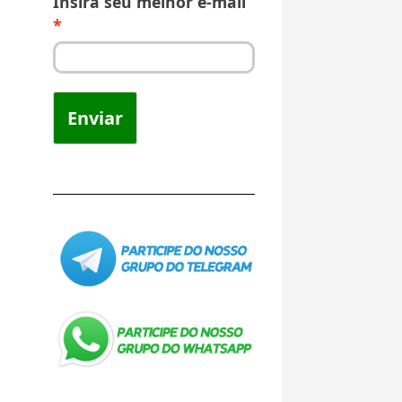
Insira seu melhor e-mail
Enviar