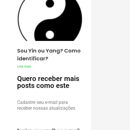
Sou Yin ou Yang? Como
identificar?
Leia mais
Quero receber mais
posts como este
Cadastre seu e-mail para
receber nossas atualizações