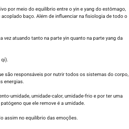
ivo por meio do equilíbrio entre o yin e yang do estômago,
acoplado baço. Além de influenciar na fisiologia de todo o
a vez atuando tanto na parte yin quanto na parte yang da
qi).
ue são responsáveis por nutrir todos os sistemas do corpo,
s energias.
nto-umidade, umidade-calor, umidade-frio e por ter uma
or patógeno que ele remove é a umidade.
o assim no equilíbrio das emoções.