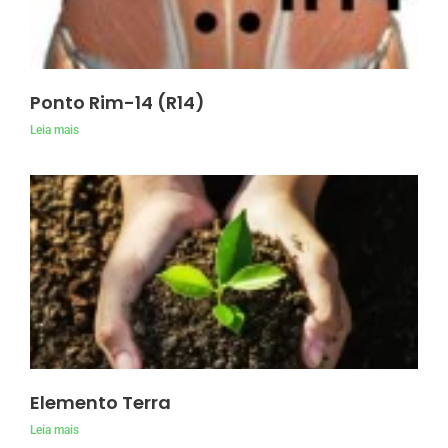
Ponto Rim-14 (R14)
Leia mais
Elemento Terra
Leia mais